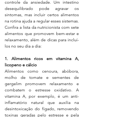
controle da ansiedade. Um intestino 
desequilibrado pode agravar os 
sintomas, mas incluir certos alimentos 
na rotina ajuda a regular esses sistemas. 
Confira a lista da nutricionista com sete 
alimentos que promovem bem-estar e 
relaxamento, além de dicas para incluí-
los no seu dia a dia:
1. Alimentos ricos em vitamina A, 
licopeno e cálcio
Alimentos como cenoura, abóbora, 
molho de tomate e sementes de 
gergelim promovem relaxamento e 
combatem o estresse oxidativo. A 
vitamina A, por exemplo, é um anti-
inflamatório natural que auxilia na 
desintoxicação do fígado, removendo 
toxinas geradas pelo estresse e pela 