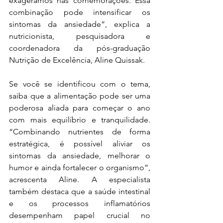
exageramos nas comemorações. Essa 
combinação pode intensificar os 
sintomas da ansiedade”, explica a 
nutricionista, pesquisadora e 
coordenadora da pós-graduação 
Nutrição de Excelência, Aline Quissak.
Se você se identificou com o tema, 
saiba que a alimentação pode ser uma 
poderosa aliada para começar o ano 
com mais equilíbrio e tranquilidade. 
“Combinando nutrientes de forma 
estratégica, é possível aliviar os 
sintomas da ansiedade, melhorar o 
humor e ainda fortalecer o organismo”, 
acrescenta Aline. A especialista 
também destaca que a saúde intestinal 
e os processos inflamatórios 
desempenham papel crucial no 