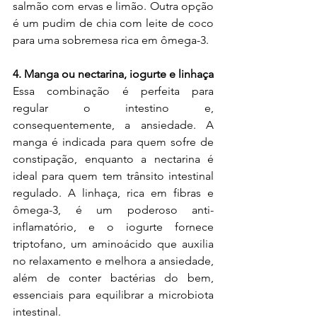
salmão com ervas e limão. Outra opção 
é um pudim de chia com leite de coco 
para uma sobremesa rica em ômega-3.
4. Manga ou nectarina, iogurte e linhaça
Essa combinação é perfeita para 
regular o intestino e, 
consequentemente, a ansiedade. A 
manga é indicada para quem sofre de 
constipação, enquanto a nectarina é 
ideal para quem tem trânsito intestinal 
regulado. A linhaça, rica em fibras e 
ômega-3, é um poderoso anti-
inflamatório, e o iogurte fornece 
triptofano, um aminoácido que auxilia 
no relaxamento e melhora a ansiedade, 
além de conter bactérias do bem, 
essenciais para equilibrar a microbiota 
intestinal.