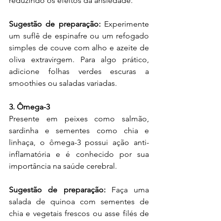
reduzindo os efeitos da ansiedade.
Sugestão de preparação:
 Experimente 
um suflê de espinafre ou um refogado 
simples de couve com alho e azeite de 
oliva extravirgem. Para algo prático, 
adicione folhas verdes escuras a 
smoothies ou saladas variadas.
3. Ômega-3
Presente em peixes como salmão, 
sardinha e sementes como chia e 
linhaça, o ômega-3 possui ação anti-
inflamatória e é conhecido por sua 
importância na saúde cerebral.
Sugestão de preparação:
 Faça uma 
salada de quinoa com sementes de 
chia e vegetais frescos ou asse filés de 