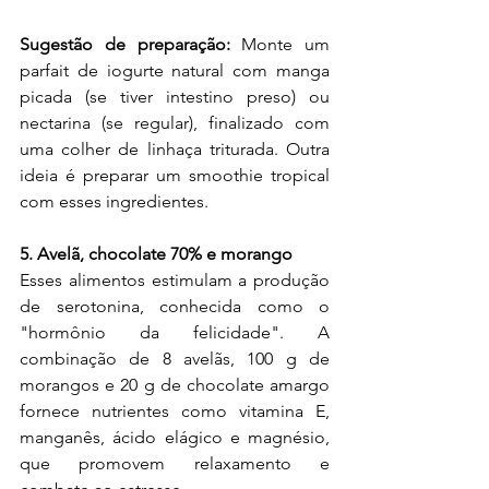
Sugestão de preparação:
 Monte um 
parfait de iogurte natural com manga 
picada (se tiver intestino preso) ou 
nectarina (se regular), finalizado com 
uma colher de linhaça triturada. Outra 
ideia é preparar um smoothie tropical 
com esses ingredientes.
5. Avelã, chocolate 70% e morango
Esses alimentos estimulam a produção 
de serotonina, conhecida como o 
"hormônio da felicidade". A 
combinação de 8 avelãs, 100 g de 
morangos e 20 g de chocolate amargo 
fornece nutrientes como vitamina E, 
manganês, ácido elágico e magnésio, 
que promovem relaxamento e 