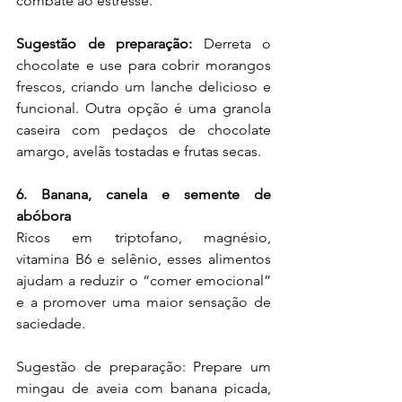
combate ao estresse.
Sugestão de preparação:
 Derreta o 
chocolate e use para cobrir morangos 
frescos, criando um lanche delicioso e 
funcional. Outra opção é uma granola 
caseira com pedaços de chocolate 
amargo, avelãs tostadas e frutas secas.
6. Banana, canela e semente de 
abóbora
Ricos em triptofano, magnésio, 
vitamina B6 e selênio, esses alimentos 
ajudam a reduzir o “comer emocional” 
e a promover uma maior sensação de 
saciedade.
Sugestão de preparação: Prepare um 
mingau de aveia com banana picada, 