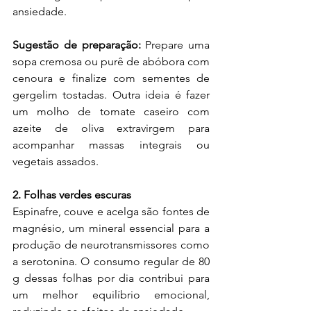
ansiedade.
Sugestão de preparação:
 Prepare uma 
sopa cremosa ou purê de abóbora com 
cenoura e finalize com sementes de 
gergelim tostadas. Outra ideia é fazer 
um molho de tomate caseiro com 
azeite de oliva extravirgem para 
acompanhar massas integrais ou 
vegetais assados.
2. Folhas verdes escuras
Espinafre, couve e acelga são fontes de 
magnésio, um mineral essencial para a 
produção de neurotransmissores como 
a serotonina. O consumo regular de 80 
g dessas folhas por dia contribui para 
um melhor equilíbrio emocional, 