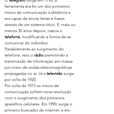
O 
telégrafo
 surge em 1790, a 
ferramenta era foi um dos primeiros 
meios de comunicação à distância e 
era capaz de enviar letras e frases 
através de um sistema ótico. E, mais ou 
menos 32 anos depois, nascia o 
telefone
, modificando a forma de se 
comunicar do indivíduo. 
Paralelamente ao surgimento do 
telefone, veio o 
rádio 
permitindo a 
transmissão de informação em massa 
por meio de ondas eletromagnéticas 
propagadas no ar. Já a 
televisão
 surge 
por volta de 1920. 
Por volta de 1973 os meios de 
comunicação sofrem nova revolução 
com o surgimento dos primeiros 
aparelhos celulares. Em 1990, surge o 
primeiro buscador de internet, e em 