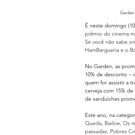
Garden 
É neste domingo (10)
prêmio do cinema mu
Se você não sabe on
HamBargueria e o B
No Garden, as promo
10% de desconto – co
quem for assistir a t
cerveja com 15% de 
de sanduíches promo
Este ano, na categor
Queda, Barbie, Os re
passadas, Pobres Cri