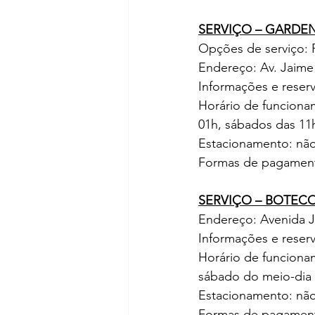
SERVIÇO – GARDE
Opções de serviço: R
Endereço: Av. Jaime 
Informações e reserv
Horário de funcionam
01h, sábados das 11
Estacionamento: nã
Formas de pagamento:
SERVIÇO – BOTEC
Endereço: Avenida J
Informações e reserv
Horário de funcionam
sábado do meio-dia 
Estacionamento: nã
Formas de pagamento: