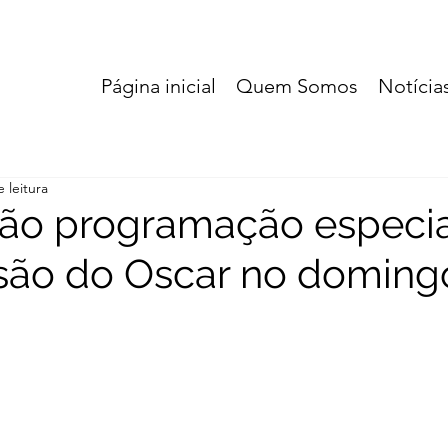
Página inicial
Quem Somos
Notícia
 leitura
rão programação especia
são do Oscar no doming