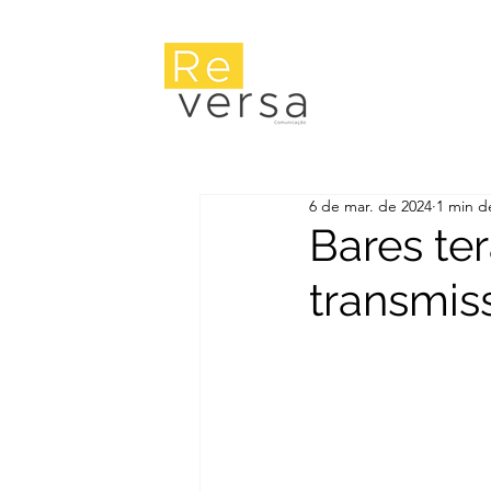
6 de mar. de 2024
1 min de
Bares te
transmis