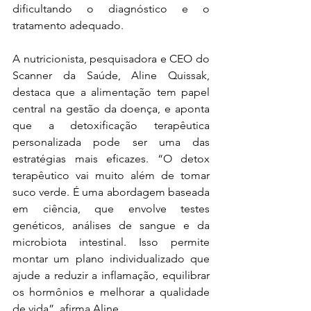
dificultando o diagnóstico e o 
tratamento adequado.
A nutricionista, pesquisadora e CEO do 
Scanner da Saúde, Aline Quissak, 
destaca que a alimentação tem papel 
central na gestão da doença, e aponta 
que a detoxificação terapêutica 
personalizada pode ser uma das 
estratégias mais eficazes. “O detox 
terapêutico vai muito além de tomar 
suco verde. É uma abordagem baseada 
em ciência, que envolve testes 
genéticos, análises de sangue e da 
microbiota intestinal. Isso permite 
montar um plano individualizado que 
ajude a reduzir a inflamação, equilibrar 
os hormônios e melhorar a qualidade 
de vida”, afirma Aline.