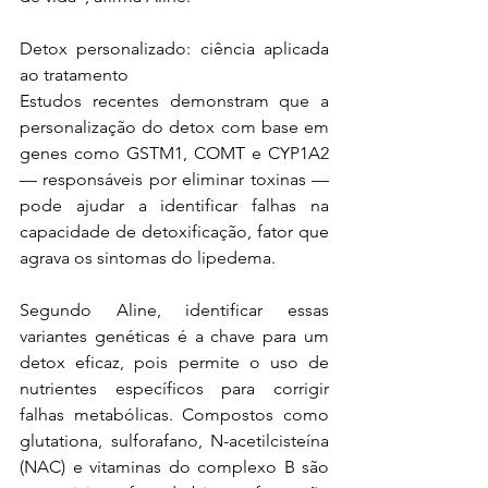
Detox personalizado: ciência aplicada 
ao tratamento
Estudos recentes demonstram que a 
personalização do detox com base em 
genes como GSTM1, COMT e CYP1A2 
— responsáveis por eliminar toxinas — 
pode ajudar a identificar falhas na 
capacidade de detoxificação, fator que 
agrava os sintomas do lipedema.
Segundo Aline, identificar essas 
variantes genéticas é a chave para um 
detox eficaz, pois permite o uso de 
nutrientes específicos para corrigir 
falhas metabólicas. Compostos como 
glutationa, sulforafano, N-acetilcisteína 
(NAC) e vitaminas do complexo B são 