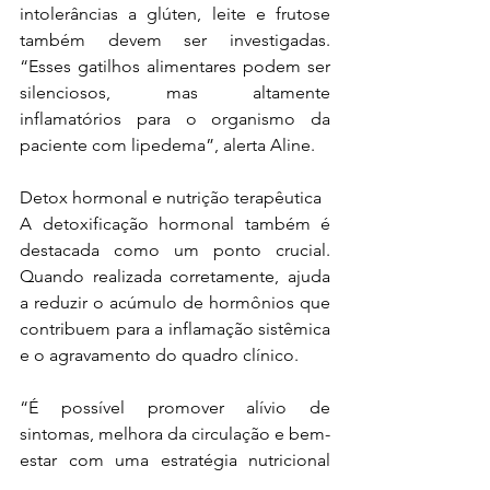
intolerâncias a glúten, leite e frutose 
também devem ser investigadas. 
“Esses gatilhos alimentares podem ser 
silenciosos, mas altamente 
inflamatórios para o organismo da 
paciente com lipedema”, alerta Aline.
Detox hormonal e nutrição terapêutica
A detoxificação hormonal também é 
destacada como um ponto crucial. 
Quando realizada corretamente, ajuda 
a reduzir o acúmulo de hormônios que 
contribuem para a inflamação sistêmica 
e o agravamento do quadro clínico.
“É possível promover alívio de 
sintomas, melhora da circulação e bem-
estar com uma estratégia nutricional 
individualizada. A nutrição terapêutica 