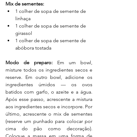
Mix de sementes:
1 colher de sopa de semente de 
linhaça
1 colher de sopa de semente de 
girassol
1 colher de sopa de semente de 
abóbora tostada
Modo de preparo:
 Em um bowl, 
misture todos os ingredientes secos e 
reserve. Em outro bowl, adicione os 
ingredientes úmidos — os ovos 
batidos com garfo, o azeite e a água. 
Após esse passo, acrescente a mistura 
aos ingredientes secos e incorpore. Por 
último, acrescente o mix de sementes 
(reserve um punhado para colocar por 
cima do pão como decoração). 
Coloque a massa em uma forma de 