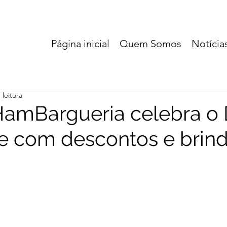
Página inicial
Quem Somos
Notícia
 leitura
amBargueria celebra o 
e com descontos e brin