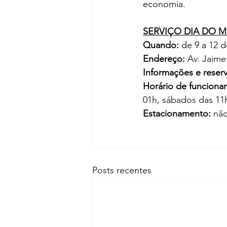
economia.
SERVIÇO DIA DO 
Quando: 
de 9 a 12 
Endereço:
 Av. Jaime
Informações e reserv
Horário de funciona
01h, sábados das 11
Estacionamento:
 nã
Posts recentes