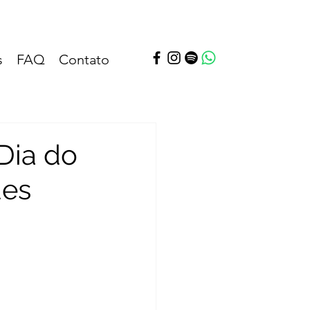
s
FAQ
Contato
Dia do
des