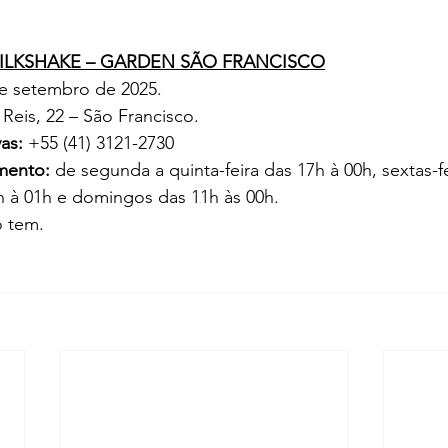
MILKSHAKE – GARDEN SÃO FRANCISCO
de setembro de 2025.
 Reis, 22 – São Francisco.
as:
 +55 (41) 3121-2730
mento:
 de segunda a quinta-feira das 17h à 00h, sextas-f
h à 01h e domingos das 11h às 00h.
o tem.